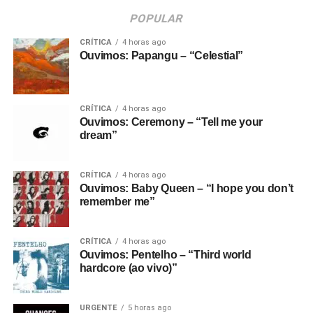
POPULAR
CRÍTICA
4 horas ago
Ouvimos: Papangu – “Celestial”
CRÍTICA
4 horas ago
Ouvimos: Ceremony – “Tell me your
dream”
CRÍTICA
4 horas ago
Ouvimos: Baby Queen – “I hope you don’t
remember me”
CRÍTICA
4 horas ago
Ouvimos: Pentelho – “Third world
hardcore (ao vivo)”
URGENTE
5 horas ago