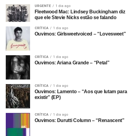
URGENTE
1 dia ago
Fleetwood Mac: Lindsey Buckingham diz
que ele Stevie Nicks estão se falando
CRÍTICA
1 dia ago
Ouvimos: Girlsweetvoiced – “Lovesweet”
CRÍTICA
1 dia ago
Ouvimos: Ariana Grande – “Petal”
CRÍTICA
1 dia ago
Ouvimos: Lamento – “Aos que lutam para
existir” (EP)
CRÍTICA
1 dia ago
Ouvimos: Durutti Column – “Renascent”