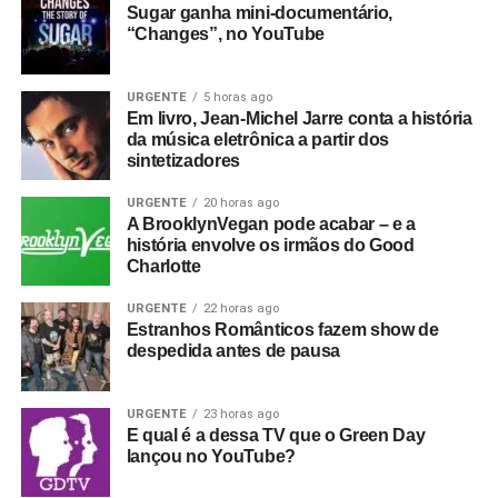
Sugar ganha mini-documentário,
“Changes”, no YouTube
URGENTE
5 horas ago
Em livro, Jean-Michel Jarre conta a história
da música eletrônica a partir dos
sintetizadores
URGENTE
20 horas ago
A BrooklynVegan pode acabar – e a
história envolve os irmãos do Good
Charlotte
URGENTE
22 horas ago
Estranhos Românticos fazem show de
despedida antes de pausa
URGENTE
23 horas ago
E qual é a dessa TV que o Green Day
lançou no YouTube?