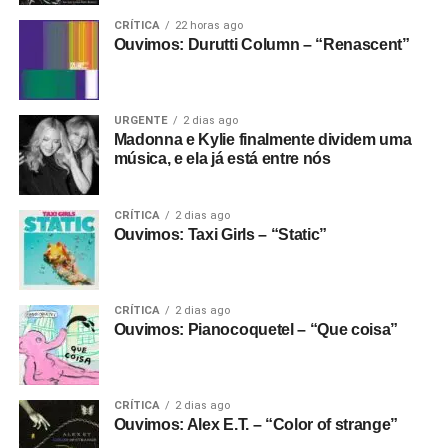
CRÍTICA
22 horas ago
Ouvimos: Durutti Column – “Renascent”
URGENTE
2 dias ago
Madonna e Kylie finalmente dividem uma
música, e ela já está entre nós
CRÍTICA
2 dias ago
Ouvimos: Taxi Girls – “Static”
CRÍTICA
2 dias ago
Ouvimos: Pianocoquetel – “Que coisa”
CRÍTICA
2 dias ago
Ouvimos: Alex E.T. – “Color of strange”