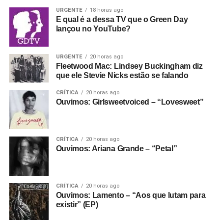
URGENTE
18 horas ago
E qual é a dessa TV que o Green Day
lançou no YouTube?
URGENTE
20 horas ago
Fleetwood Mac: Lindsey Buckingham diz
que ele Stevie Nicks estão se falando
CRÍTICA
20 horas ago
Ouvimos: Girlsweetvoiced – “Lovesweet”
CRÍTICA
20 horas ago
Ouvimos: Ariana Grande – “Petal”
CRÍTICA
20 horas ago
Ouvimos: Lamento – “Aos que lutam para
existir” (EP)