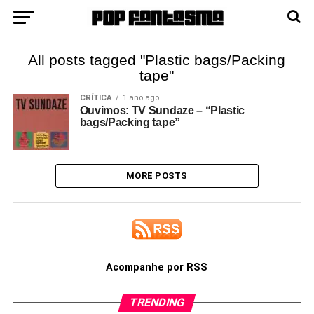
All posts tagged "Plastic bags/Packing
tape"
CRÍTICA
1 ano ago
Ouvimos: TV Sundaze – “Plastic
bags/Packing tape”
MORE POSTS
Acompanhe por RSS
TRENDING