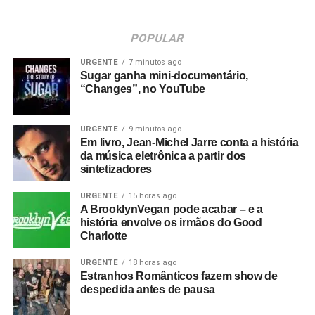
POPULAR
URGENTE
7 minutos ago
Sugar ganha mini-documentário,
“Changes”, no YouTube
URGENTE
9 minutos ago
Em livro, Jean-Michel Jarre conta a história
da música eletrônica a partir dos
sintetizadores
URGENTE
15 horas ago
A BrooklynVegan pode acabar – e a
história envolve os irmãos do Good
Charlotte
URGENTE
18 horas ago
Estranhos Românticos fazem show de
despedida antes de pausa