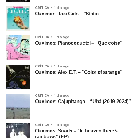
CRÍTICA
1 dia ago
Ouvimos: Taxi Girls – “Static”
CRÍTICA
1 dia ago
Ouvimos: Pianocoquetel – “Que coisa”
CRÍTICA
1 dia ago
Ouvimos: Alex E.T. – “Color of strange”
CRÍTICA
1 dia ago
Ouvimos: Cajupitanga – “Ubá (2019-2024)”
CRÍTICA
1 dia ago
Ouvimos: Snarls – “In heaven there’s
rainbows” (EP)