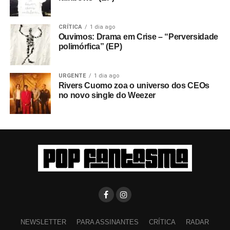
CRÍTICA
1 dia ago
Ouvimos: Drama em Crise – “Perversidade
polimórfica” (EP)
URGENTE
1 dia ago
Rivers Cuomo zoa o universo dos CEOs
no novo single do Weezer
NEWSLETTER
PARA ASSINANTES
CRÍTICA
RADAR