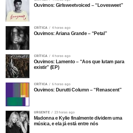
Ouvimos: Girlsweetvoiced – “Lovesweet”
CRÍTICA
4 horas ago
Ouvimos: Ariana Grande – “Petal”
CRÍTICA
4 horas ago
Ouvimos: Lamento – “Aos que lutam para
existir” (EP)
CRÍTICA
6 horas ago
Ouvimos: Durutti Column – “Renascent”
URGENTE
23 horas ago
Madonna e Kylie finalmente dividem uma
música, e ela já está entre nós