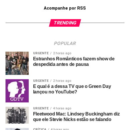
Acompanhe por RSS
TRENDING
POPULAR
URGENTE
2 horas ago
Estranhos Românticos fazem show de
despedida antes de pausa
URGENTE
2 horas ago
E qual é a dessa TV que o Green Day
lançou no YouTube?
URGENTE
4 horas ago
Fleetwood Mac: Lindsey Buckingham diz
que ele Stevie Nicks estão se falando
CRÍTICA
4 horas ago