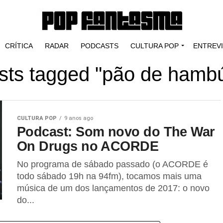
CRÍTICA
RADAR
PODCASTS
CULTURA POP
ENTREV
osts tagged "pão de hamb
CULTURA POP
9 anos ago
Podcast: Som novo do The War
On Drugs no ACORDE
No programa de sábado passado (o ACORDE é
todo sábado 19h na 94fm), tocamos mais uma
música de um dos lançamentos de 2017: o novo
do...