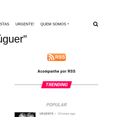
ISTAS
URGENTE!
QUEM SOMOS
úguer"
Acompanhe por RSS
TRENDING
POPULAR
URGENTE
10 horas ago