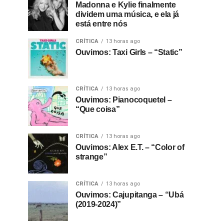
Madonna e Kylie finalmente
dividem uma música, e ela já
está entre nós
CRÍTICA
13 horas ago
Ouvimos: Taxi Girls – “Static”
CRÍTICA
13 horas ago
Ouvimos: Pianocoquetel –
“Que coisa”
CRÍTICA
13 horas ago
Ouvimos: Alex E.T. – “Color of
strange”
CRÍTICA
13 horas ago
Ouvimos: Cajupitanga – “Ubá
(2019-2024)”