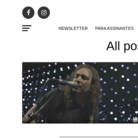
NEWSLETTER
PARA ASSINANTES
All p