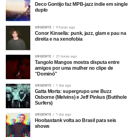
Deco Gontijo faz MPB-jazz indie em single
duplo
URGENTE
9 horas ago
Conor Kinsella: punk, jazz, glam e pau na
direita e na xenofobia
URGENTE
21 horas ago
Tangolo Mangos mostra disputa entre
amigos por uma mulher no clipe de
“Dominó”
URGENTE
1 dia ago
Gatta Morta: supergrupo une Buzz
Osborne (Melvins) e Jeff Pinkus (Butthole
Surfers)
URGENTE
1 dia ago
Hoobastank volta ao Brasil para seis
shows