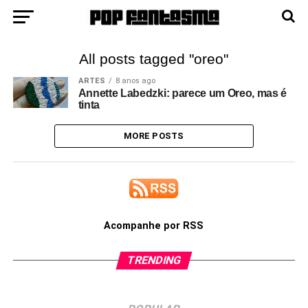
All posts tagged "oreo"
ARTES
8 anos ago
Annette Labedzki: parece um Oreo, mas é
tinta
MORE POSTS
Acompanhe por RSS
TRENDING