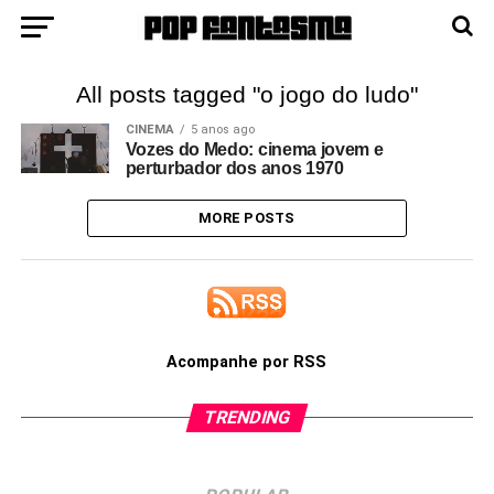
All posts tagged "o jogo do ludo"
CINEMA
5 anos ago
Vozes do Medo: cinema jovem e
perturbador dos anos 1970
MORE POSTS
Acompanhe por RSS
TRENDING