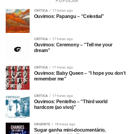
POPULAR
CRÍTICA
17 horas ago
Ouvimos: Papangu – “Celestial”
CRÍTICA
17 horas ago
Ouvimos: Ceremony – “Tell me your
dream”
CRÍTICA
17 horas ago
Ouvimos: Baby Queen – “I hope you don’t
remember me”
CRÍTICA
17 horas ago
Ouvimos: Pentelho – “Third world
hardcore (ao vivo)”
URGENTE
18 horas ago
Sugar ganha mini-documentário,