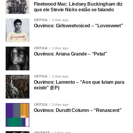
Fleetwood Mac: Lindsey Buckingham diz
que ele Stevie Nicks estão se falando
CRÍTICA
2 dias ago
Ouvimos: Girlsweetvoiced – “Lovesweet”
CRÍTICA
2 dias ago
Ouvimos: Ariana Grande – “Petal”
CRÍTICA
2 dias ago
Ouvimos: Lamento – “Aos que lutam para
existir” (EP)
CRÍTICA
2 dias ago
Ouvimos: Durutti Column – “Renascent”
URGENTE
2 dias ago