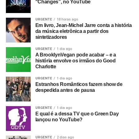
“Changes”, no YouTube
URGENTE
18 horas ago
Em livro, Jean-Michel Jarre conta a história
da música eletrônica a partir dos
sintetizadores
URGENTE
1 dia ago
A BrooklynVegan pode acabar – e a
história envolve os irmãos do Good
Charlotte
URGENTE
1 dia ago
Estranhos Românticos fazem show de
despedida antes de pausa
URGENTE
1 dia ago
E qual é a dessa TV que o Green Day
lançou no YouTube?
URGENTE
2 dias ago