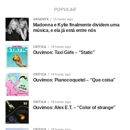
POPULAR
URGENTE
15 horas ago
Madonna e Kylie finalmente dividem uma
música, e ela já está entre nós
CRÍTICA
18 horas ago
Ouvimos: Taxi Girls – “Static”
CRÍTICA
18 horas ago
Ouvimos: Pianocoquetel – “Que coisa”
CRÍTICA
18 horas ago
Ouvimos: Alex E.T. – “Color of strange”
CRÍTICA
18 horas ago