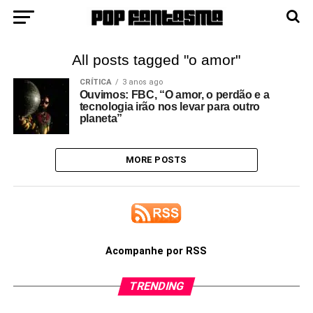
All posts tagged "o amor"
CRÍTICA
3 anos ago
Ouvimos: FBC, “O amor, o perdão e a
tecnologia irão nos levar para outro
planeta”
MORE POSTS
Acompanhe por RSS
TRENDING