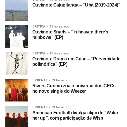
Ouvimos: Cajupitanga – “Ubá (2019-2024)”
CRÍTICA
18 horas ago
Ouvimos: Snarls – “In heaven there’s
rainbows” (EP)
CRÍTICA
18 horas ago
Ouvimos: Drama em Crise – “Perversidade
polimórfica” (EP)
URGENTE
21 horas ago
Rivers Cuomo zoa o universo dos CEOs
no novo single do Weezer
URGENTE
21 horas ago
American Football divulga clipe de “Wake
her up”, com participação de Wisp