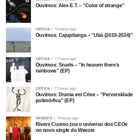
Ouvimos: Alex E.T. – “Color of strange”
CRÍTICA
16 horas ago
Ouvimos: Cajupitanga – “Ubá (2019-2024)”
CRÍTICA
17 horas ago
Ouvimos: Snarls – “In heaven there’s
rainbows” (EP)
CRÍTICA
17 horas ago
Ouvimos: Drama em Crise – “Perversidade
polimórfica” (EP)
URGENTE
19 horas ago
Rivers Cuomo zoa o universo dos CEOs
no novo single do Weezer