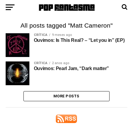
All posts tagged "Matt Cameron"
CRÍTICA
9 meses ago
Ouvimos: Is This Real? – “Let you in” (EP)
CRÍTICA
2 anos ago
Ouvimos: Pearl Jam, “Dark matter”
MORE POSTS