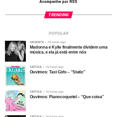
Acompanhe por RSS
TRENDING
POPULAR
URGENTE
14 horas ago
Madonna e Kylie finalmente dividem uma
música, e ela já está entre nós
CRÍTICA
16 horas ago
Ouvimos: Taxi Girls – “Static”
CRÍTICA
16 horas ago
Ouvimos: Pianocoquetel – “Que coisa”
CRÍTICA
16 horas ago