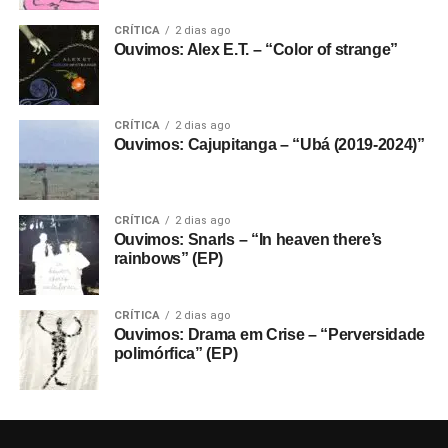
CRÍTICA
2 dias ago
Ouvimos: Alex E.T. – “Color of strange”
CRÍTICA
2 dias ago
Ouvimos: Cajupitanga – “Ubá (2019-2024)”
CRÍTICA
2 dias ago
Ouvimos: Snarls – “In heaven there’s
rainbows” (EP)
CRÍTICA
2 dias ago
Ouvimos: Drama em Crise – “Perversidade
polimórfica” (EP)