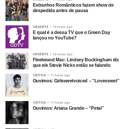
Estranhos Românticos fazem show de
despedida antes de pausa
URGENTE
14 horas ago
E qual é a dessa TV que o Green Day
lançou no YouTube?
URGENTE
16 horas ago
Fleetwood Mac: Lindsey Buckingham diz
que ele Stevie Nicks estão se falando
CRÍTICA
17 horas ago
Ouvimos: Girlsweetvoiced – “Lovesweet”
CRÍTICA
17 horas ago
Ouvimos: Ariana Grande – “Petal”