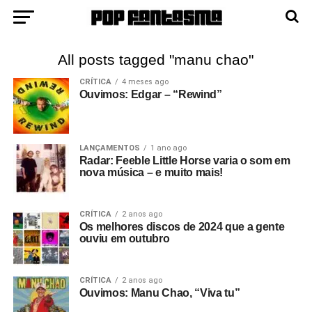
All posts tagged "manu chao"
CRÍTICA
4 meses ago
Ouvimos: Edgar – “Rewind”
LANÇAMENTOS
1 ano ago
Radar: Feeble Little Horse varia o som em
nova música – e muito mais!
CRÍTICA
2 anos ago
Os melhores discos de 2024 que a gente
ouviu em outubro
CRÍTICA
2 anos ago
Ouvimos: Manu Chao, “Viva tu”