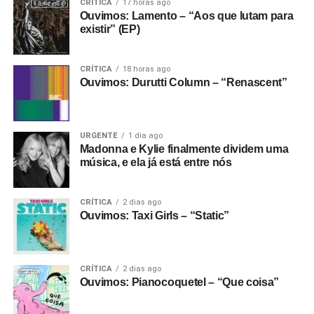
CRÍTICA
17 horas ago
Ouvimos: Lamento – “Aos que lutam para
existir” (EP)
CRÍTICA
18 horas ago
Ouvimos: Durutti Column – “Renascent”
URGENTE
1 dia ago
Madonna e Kylie finalmente dividem uma
música, e ela já está entre nós
CRÍTICA
2 dias ago
Ouvimos: Taxi Girls – “Static”
CRÍTICA
2 dias ago
Ouvimos: Pianocoquetel – “Que coisa”