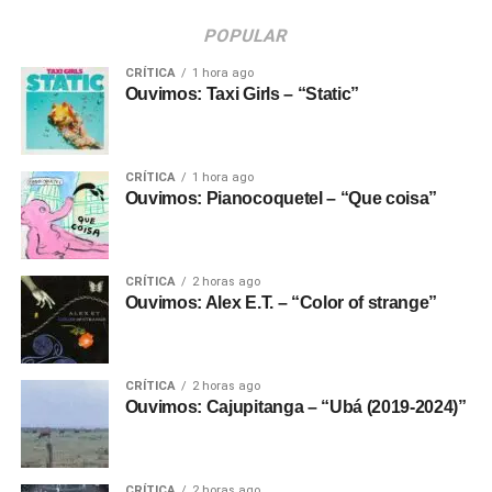
POPULAR
CRÍTICA
1 hora ago
Ouvimos: Taxi Girls – “Static”
CRÍTICA
1 hora ago
Ouvimos: Pianocoquetel – “Que coisa”
CRÍTICA
2 horas ago
Ouvimos: Alex E.T. – “Color of strange”
CRÍTICA
2 horas ago
Ouvimos: Cajupitanga – “Ubá (2019-2024)”
CRÍTICA
2 horas ago