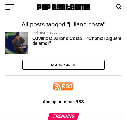
All posts tagged "juliano costa"
CRÍTICA
1 ano ago
Ouvimos: Juliano Costa – “Chamar alguém
de amor”
MORE POSTS
Acompanhe por RSS
TRENDING