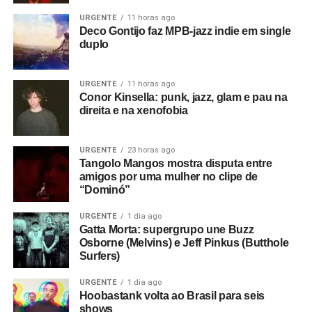
URGENTE
11 horas ago
Deco Gontijo faz MPB-jazz indie em single
duplo
URGENTE
11 horas ago
Conor Kinsella: punk, jazz, glam e pau na
direita e na xenofobia
URGENTE
23 horas ago
Tangolo Mangos mostra disputa entre
amigos por uma mulher no clipe de
“Dominó”
URGENTE
1 dia ago
Gatta Morta: supergrupo une Buzz
Osborne (Melvins) e Jeff Pinkus (Butthole
Surfers)
URGENTE
1 dia ago
Hoobastank volta ao Brasil para seis
shows