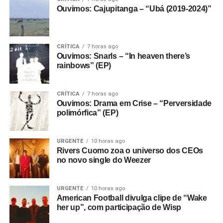
Ouvimos: Cajupitanga – “Ubá (2019-2024)”
CRÍTICA
7 horas ago
Ouvimos: Snarls – “In heaven there’s
rainbows” (EP)
CRÍTICA
7 horas ago
Ouvimos: Drama em Crise – “Perversidade
polimórfica” (EP)
URGENTE
10 horas ago
Rivers Cuomo zoa o universo dos CEOs
no novo single do Weezer
URGENTE
10 horas ago
American Football divulga clipe de “Wake
her up”, com participação de Wisp