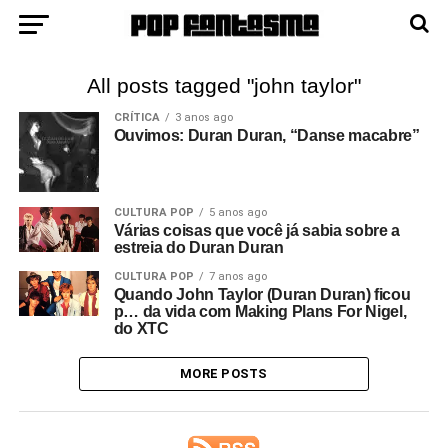
All posts tagged "john taylor"
CRÍTICA
3 anos ago
Ouvimos: Duran Duran, “Danse macabre”
CULTURA POP
5 anos ago
Várias coisas que você já sabia sobre a
estreia do Duran Duran
CULTURA POP
7 anos ago
Quando John Taylor (Duran Duran) ficou
p… da vida com Making Plans For Nigel,
do XTC
MORE POSTS