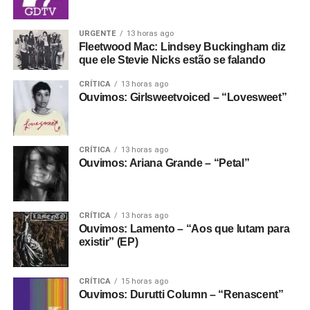
URGENTE
13 horas ago
Fleetwood Mac: Lindsey Buckingham diz
que ele Stevie Nicks estão se falando
CRÍTICA
13 horas ago
Ouvimos: Girlsweetvoiced – “Lovesweet”
CRÍTICA
13 horas ago
Ouvimos: Ariana Grande – “Petal”
CRÍTICA
13 horas ago
Ouvimos: Lamento – “Aos que lutam para
existir” (EP)
CRÍTICA
15 horas ago
Ouvimos: Durutti Column – “Renascent”