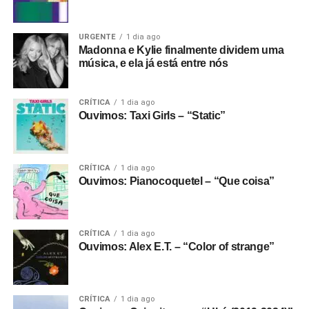
URGENTE
1 dia ago
Madonna e Kylie finalmente dividem uma
música, e ela já está entre nós
CRÍTICA
1 dia ago
Ouvimos: Taxi Girls – “Static”
CRÍTICA
1 dia ago
Ouvimos: Pianocoquetel – “Que coisa”
CRÍTICA
1 dia ago
Ouvimos: Alex E.T. – “Color of strange”
CRÍTICA
1 dia ago