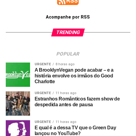
Acompanhe por RSS
TRENDING
POPULAR
URGENTE
8 horas ago
A BrooklynVegan pode acabar – e a
história envolve os irmãos do Good
Charlotte
URGENTE
11 horas ago
Estranhos Românticos fazem show de
despedida antes de pausa
URGENTE
11 horas ago
E qual é a dessa TV que o Green Day
lançou no YouTube?