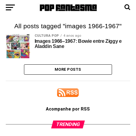
All posts tagged "images 1966-1967"
CULTURA POP
4 anos ago
Images 1966–1967: Bowie entre Ziggy e
Aladdin Sane
MORE POSTS
Acompanhe por RSS
TRENDING