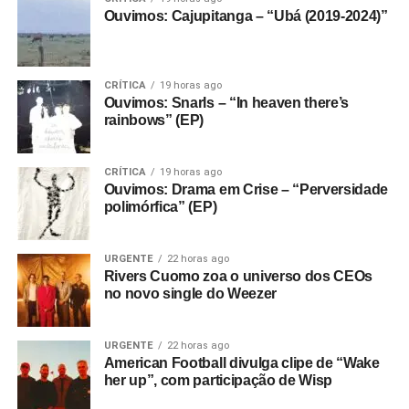
Ouvimos: Cajupitanga – “Ubá (2019-2024)”
CRÍTICA
19 horas ago
Ouvimos: Snarls – “In heaven there’s
rainbows” (EP)
CRÍTICA
19 horas ago
Ouvimos: Drama em Crise – “Perversidade
polimórfica” (EP)
URGENTE
22 horas ago
Rivers Cuomo zoa o universo dos CEOs
no novo single do Weezer
URGENTE
22 horas ago
American Football divulga clipe de “Wake
her up”, com participação de Wisp