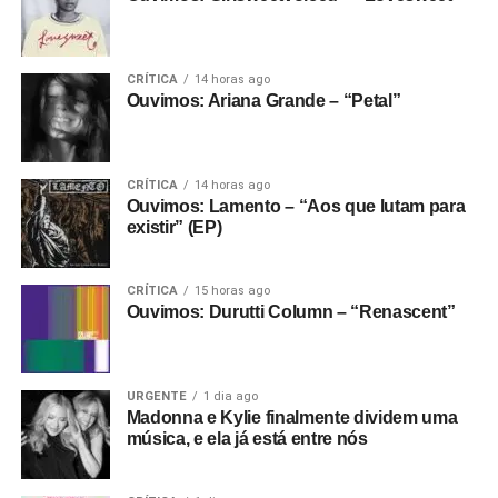
CRÍTICA
14 horas ago
Ouvimos: Ariana Grande – “Petal”
CRÍTICA
14 horas ago
Ouvimos: Lamento – “Aos que lutam para
existir” (EP)
CRÍTICA
15 horas ago
Ouvimos: Durutti Column – “Renascent”
URGENTE
1 dia ago
Madonna e Kylie finalmente dividem uma
música, e ela já está entre nós