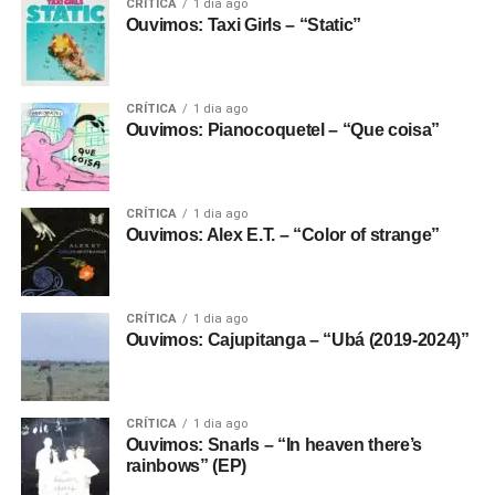
CRÍTICA
1 dia ago
Ouvimos: Taxi Girls – “Static”
CRÍTICA
1 dia ago
Ouvimos: Pianocoquetel – “Que coisa”
CRÍTICA
1 dia ago
Ouvimos: Alex E.T. – “Color of strange”
CRÍTICA
1 dia ago
Ouvimos: Cajupitanga – “Ubá (2019-2024)”
CRÍTICA
1 dia ago
Ouvimos: Snarls – “In heaven there’s
rainbows” (EP)