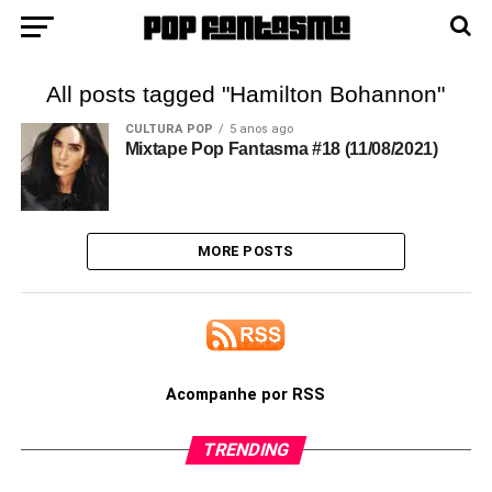
All posts tagged "Hamilton Bohannon"
CULTURA POP
5 anos ago
Mixtape Pop Fantasma #18 (11/08/2021)
MORE POSTS
Acompanhe por RSS
TRENDING