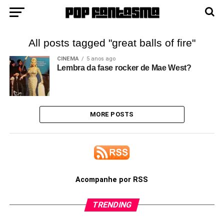
All posts tagged "great balls of fire"
CINEMA
5 anos ago
Lembra da fase rocker de Mae West?
MORE POSTS
Acompanhe por RSS
TRENDING