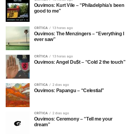
Ouvimos: Kurt Vile – “Philadelphia’s been
good to me”
CRÍTICA
13 horas ago
Ouvimos: The Menzingers – “Everything I
ever saw”
CRÍTICA
13 horas ago
Ouvimos: Angel Du$t – “Cold 2 the touch”
CRÍTICA
2 dias ago
Ouvimos: Papangu – “Celestial”
CRÍTICA
2 dias ago
Ouvimos: Ceremony – “Tell me your
dream”