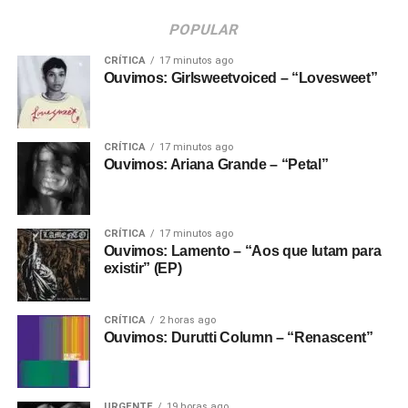
POPULAR
CRÍTICA
17 minutos ago
Ouvimos: Girlsweetvoiced – “Lovesweet”
CRÍTICA
17 minutos ago
Ouvimos: Ariana Grande – “Petal”
CRÍTICA
17 minutos ago
Ouvimos: Lamento – “Aos que lutam para
existir” (EP)
CRÍTICA
2 horas ago
Ouvimos: Durutti Column – “Renascent”
URGENTE
19 horas ago