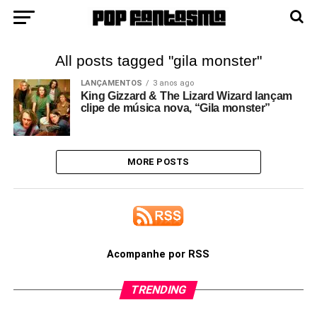
All posts tagged "gila monster"
LANÇAMENTOS
3 anos ago
King Gizzard & The Lizard Wizard lançam
clipe de música nova, “Gila monster”
MORE POSTS
Acompanhe por RSS
TRENDING