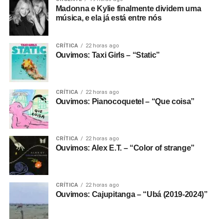
Madonna e Kylie finalmente dividem uma
música, e ela já está entre nós
CRÍTICA
22 horas ago
Ouvimos: Taxi Girls – “Static”
CRÍTICA
22 horas ago
Ouvimos: Pianocoquetel – “Que coisa”
CRÍTICA
22 horas ago
Ouvimos: Alex E.T. – “Color of strange”
CRÍTICA
22 horas ago
Ouvimos: Cajupitanga – “Ubá (2019-2024)”