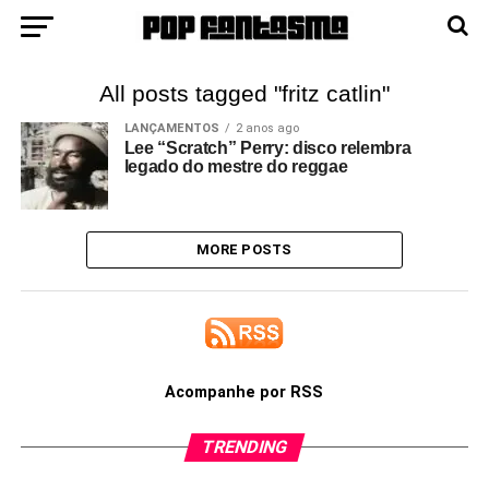
All posts tagged "fritz catlin"
LANÇAMENTOS
2 anos ago
Lee “Scratch” Perry: disco relembra
legado do mestre do reggae
MORE POSTS
Acompanhe por RSS
TRENDING