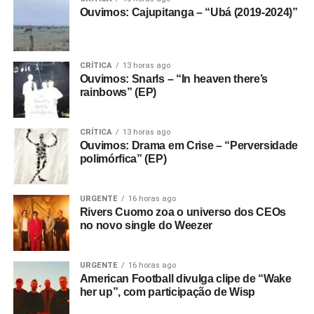
Ouvimos: Cajupitanga – “Ubá (2019-2024)”
CRÍTICA
13 horas ago
Ouvimos: Snarls – “In heaven there’s
rainbows” (EP)
CRÍTICA
13 horas ago
Ouvimos: Drama em Crise – “Perversidade
polimórfica” (EP)
URGENTE
16 horas ago
Rivers Cuomo zoa o universo dos CEOs
no novo single do Weezer
URGENTE
16 horas ago
American Football divulga clipe de “Wake
her up”, com participação de Wisp