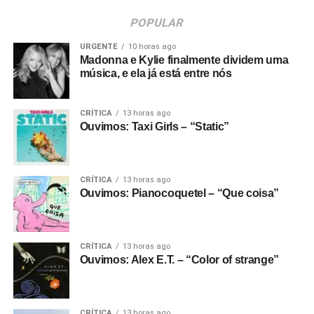
POPULAR
URGENTE
10 horas ago
Madonna e Kylie finalmente dividem uma
música, e ela já está entre nós
CRÍTICA
13 horas ago
Ouvimos: Taxi Girls – “Static”
CRÍTICA
13 horas ago
Ouvimos: Pianocoquetel – “Que coisa”
CRÍTICA
13 horas ago
Ouvimos: Alex E.T. – “Color of strange”
CRÍTICA
13 horas ago