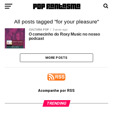
All posts tagged "for your pleasure"
CULTURA POP
3 anos ago
O comecinho do Roxy Music no nosso
podcast
MORE POSTS
Acompanhe por RSS
TRENDING