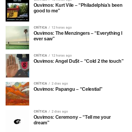
Ouvimos: Kurt Vile – “Philadelphia’s been
good to me”
CRÍTICA
12 horas ago
Ouvimos: The Menzingers – “Everything I
ever saw”
CRÍTICA
12 horas ago
Ouvimos: Angel Du$t – “Cold 2 the touch”
CRÍTICA
2 dias ago
Ouvimos: Papangu – “Celestial”
CRÍTICA
2 dias ago
Ouvimos: Ceremony – “Tell me your
dream”