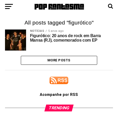
All posts tagged "figurótico"
NOTÍCIAS
5 anos ago
Figurótico: 20 anos de rock em Barra
Mansa (RJ), comemorados com EP
MORE POSTS
Acompanhe por RSS
TRENDING