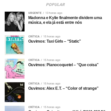
POPULAR
URGENTE
13 horas ago
Madonna e Kylie finalmente dividem uma
música, e ela já está entre nós
CRÍTICA
15 horas ago
Ouvimos: Taxi Girls – “Static”
CRÍTICA
15 horas ago
Ouvimos: Pianocoquetel – “Que coisa”
CRÍTICA
15 horas ago
Ouvimos: Alex E.T. – “Color of strange”
CRÍTICA
15 horas ago