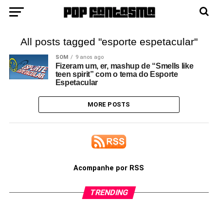
All posts tagged "esporte espetacular"
SOM
9 anos ago
Fizeram um, er, mashup de “Smells like
teen spirit” com o tema do Esporte
Espetacular
MORE POSTS
Acompanhe por RSS
TRENDING