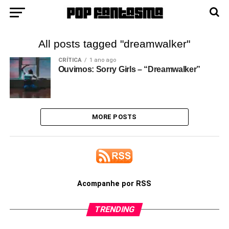
All posts tagged "dreamwalker"
CRÍTICA
1 ano ago
Ouvimos: Sorry Girls – “Dreamwalker”
MORE POSTS
Acompanhe por RSS
TRENDING