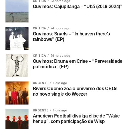
CRÍTICA
23 horas ago
Ouvimos: Cajupitanga – “Ubá (2019-2024)”
CRÍTICA
24 horas ago
Ouvimos: Snarls – “In heaven there’s
rainbows” (EP)
CRÍTICA
24 horas ago
Ouvimos: Drama em Crise – “Perversidade
polimórfica” (EP)
URGENTE
1 dia ago
Rivers Cuomo zoa o universo dos CEOs
no novo single do Weezer
URGENTE
1 dia ago
American Football divulga clipe de “Wake
her up”, com participação de Wisp