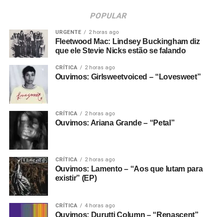
POPULAR
URGENTE
2 horas ago
Fleetwood Mac: Lindsey Buckingham diz
que ele Stevie Nicks estão se falando
CRÍTICA
2 horas ago
Ouvimos: Girlsweetvoiced – “Lovesweet”
CRÍTICA
2 horas ago
Ouvimos: Ariana Grande – “Petal”
CRÍTICA
2 horas ago
Ouvimos: Lamento – “Aos que lutam para
existir” (EP)
CRÍTICA
4 horas ago
Ouvimos: Durutti Column – “Renascent”