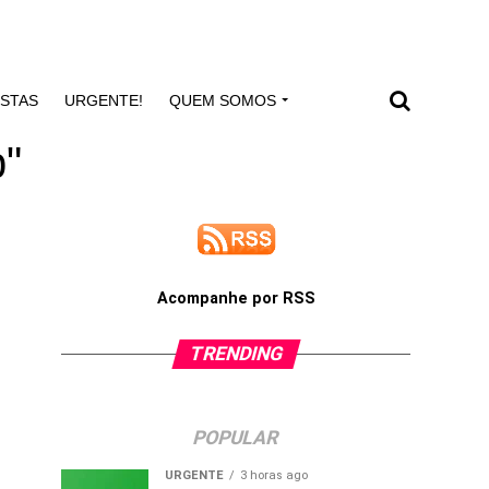
ISTAS
URGENTE!
QUEM SOMOS
p"
Acompanhe por RSS
TRENDING
POPULAR
URGENTE
3 horas ago