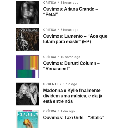
CRÍTICA
8 horas ago
Ouvimos: Ariana Grande –
“Petal”
CRÍTICA
8 horas ago
Ouvimos: Lamento – “Aos que
lutam para existir” (EP)
CRÍTICA
10 horas ago
Ouvimos: Durutti Column –
“Renascent”
URGENTE
1 dia ago
Madonna e Kylie finalmente
dividem uma música, e ela já
está entre nós
CRÍTICA
1 dia ago
Ouvimos: Taxi Girls – “Static”