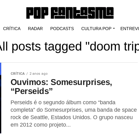
CRÍTICA
RADAR
PODCASTS
CULTURA POP
ENTREV
ll posts tagged "doom tri
CRÍTICA
2 anos ago
Ouvimos: Somesurprises,
“Perseids”
Perseids é o segundo álbum como “banda
completa” do Somesurprises, uma banda de space
rock de Seattle, Estados Unidos. O grupo nasceu
em 2012 como projeto...