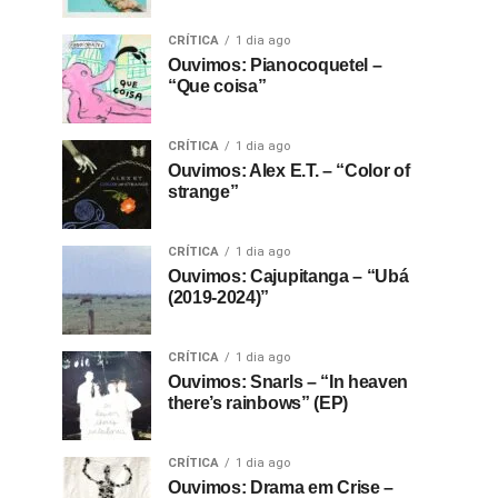
CRÍTICA
1 dia ago
Ouvimos: Pianocoquetel –
“Que coisa”
CRÍTICA
1 dia ago
Ouvimos: Alex E.T. – “Color of
strange”
CRÍTICA
1 dia ago
Ouvimos: Cajupitanga – “Ubá
(2019-2024)”
CRÍTICA
1 dia ago
Ouvimos: Snarls – “In heaven
there’s rainbows” (EP)
CRÍTICA
1 dia ago
Ouvimos: Drama em Crise –