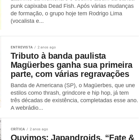
punk capixaba Dead Fish. Após várias mudanças
de formação, o grupo hoje tem Rodrigo Lima
(vocalista e...
ENTREVISTA
2 anos ago
Tributo à banda paulista
Magüerbes ganha sua primeira
parte, com várias regravações
Banda de Americana (SP), o Magüerbes, que une
estilos como thrash, grindcore e hip hop, já tem
três décadas de existência, completadas esse ano.
A webrádio...
CRÍTICA
2 anos ago
Ouvimos: Japandroids, “Fate &