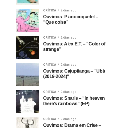
CRÍTICA
2 dias ago
Ouvimos: Pianocoquetel –
“Que coisa”
CRÍTICA
2 dias ago
Ouvimos: Alex E.T. – “Color of
strange”
CRÍTICA
2 dias ago
Ouvimos: Cajupitanga – “Ubá
(2019-2024)”
CRÍTICA
2 dias ago
Ouvimos: Snarls – “In heaven
there’s rainbows” (EP)
CRÍTICA
2 dias ago
Ouvimos: Drama em Crise –