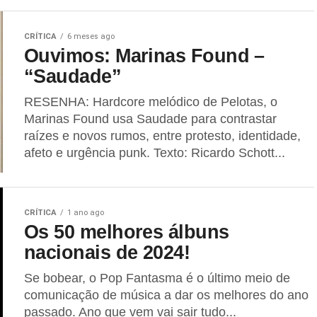
CRÍTICA
6 meses ago
Ouvimos: Marinas Found –
“Saudade”
RESENHA: Hardcore melódico de Pelotas, o
Marinas Found usa Saudade para contrastar
raízes e novos rumos, entre protesto, identidade,
afeto e urgência punk. Texto: Ricardo Schott...
CRÍTICA
1 ano ago
Os 50 melhores álbuns
nacionais de 2024!
Se bobear, o Pop Fantasma é o último meio de
comunicação de música a dar os melhores do ano
passado. Ano que vem vai sair tudo...