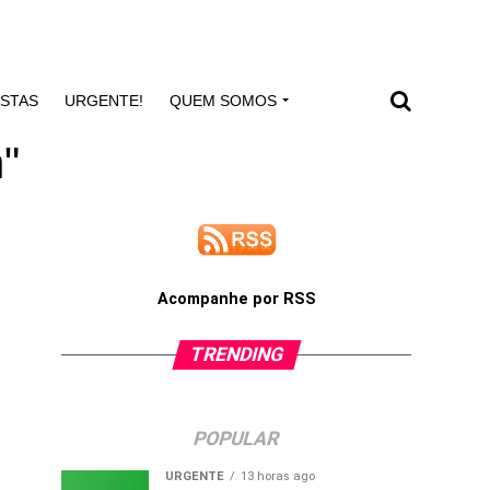
ISTAS
URGENTE!
QUEM SOMOS
h"
Acompanhe por RSS
TRENDING
POPULAR
URGENTE
13 horas ago