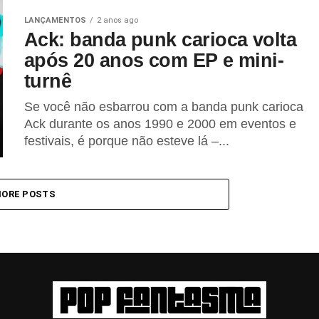
LANÇAMENTOS
2 anos ago
Ack: banda punk carioca volta
após 20 anos com EP e mini-
turnê
Se você não esbarrou com a banda punk carioca
Ack durante os anos 1990 e 2000 em eventos e
festivais, é porque não esteve lá –...
ORE POSTS