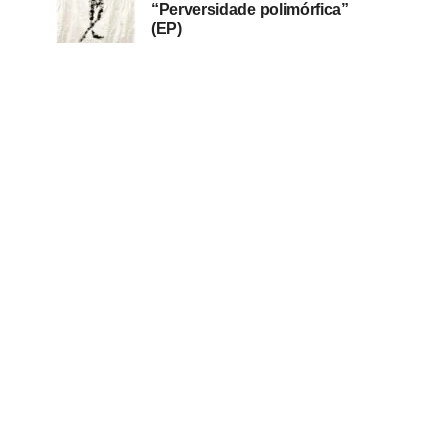
“Perversidade polimórfica”
(EP)