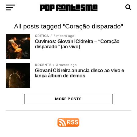
All posts tagged "Coração disparado"
CRÍTICA
3 meses ago
Ouvimos: Giovani Cidreira – “Coração
disparado” (ao vivo)
URGENTE
3 meses ago
Giovani Cidreira anuncia disco ao vivo e
lança álbum de demos
MORE POSTS