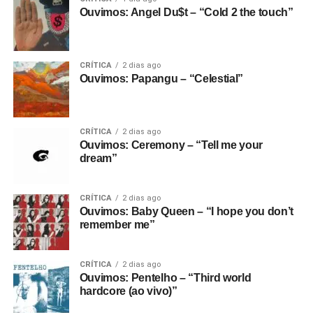
Ouvimos: Angel Du$t – “Cold 2 the touch”
CRÍTICA
2 dias ago
Ouvimos: Papangu – “Celestial”
CRÍTICA
2 dias ago
Ouvimos: Ceremony – “Tell me your
dream”
CRÍTICA
2 dias ago
Ouvimos: Baby Queen – “I hope you don’t
remember me”
CRÍTICA
2 dias ago
Ouvimos: Pentelho – “Third world
hardcore (ao vivo)”