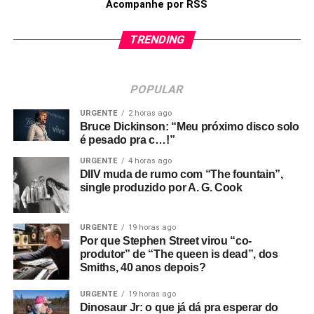
Acompanhe por RSS
TRENDING
POPULAR
URGENTE
2 horas ago
Bruce Dickinson: “Meu próximo disco solo
é pesado pra c…!”
URGENTE
4 horas ago
DIIV muda de rumo com “The fountain”,
single produzido por A. G. Cook
URGENTE
19 horas ago
Por que Stephen Street virou “co-
produtor” de “The queen is dead”, dos
Smiths, 40 anos depois?
URGENTE
19 horas ago
Dinosaur Jr: o que já dá pra esperar do