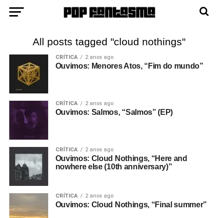
All posts tagged "cloud nothings"
CRÍTICA
2 anos ago
Ouvimos: Menores Atos, “Fim do mundo”
CRÍTICA
2 anos ago
Ouvimos: Salmos, “Salmos” (EP)
CRÍTICA
2 anos ago
Ouvimos: Cloud Nothings, “Here and
nowhere else (10th anniversary)”
CRÍTICA
2 anos ago
Ouvimos: Cloud Nothings, “Final summer”