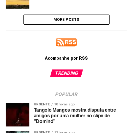
MORE POSTS
Acompanhe por RSS
TRENDING
POPULAR
URGENTE
10 horas ago
Tangolo Mangos mostra disputa entre
amigos por uma mulher no clipe de
“Dominó”
URGENTE
22 horas ago