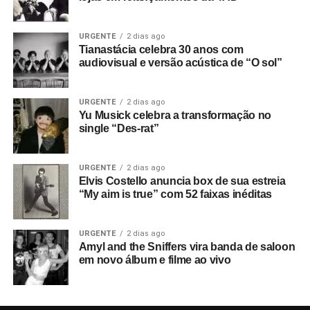
URGENTE
2 dias ago
Tianastácia celebra 30 anos com
audiovisual e versão acústica de “O sol”
URGENTE
2 dias ago
Yu Musick celebra a transformação no
single “Des-rat”
URGENTE
2 dias ago
Elvis Costello anuncia box de sua estreia
“My aim is true” com 52 faixas inéditas
URGENTE
2 dias ago
Amyl and the Sniffers vira banda de saloon
em novo álbum e filme ao vivo