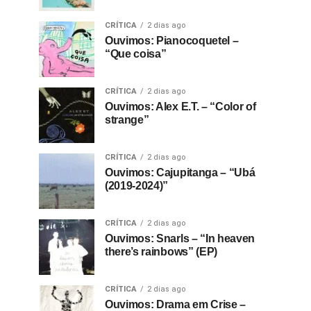
CRÍTICA
2 dias ago
Ouvimos: Pianocoquetel –
“Que coisa”
CRÍTICA
2 dias ago
Ouvimos: Alex E.T. – “Color of
strange”
CRÍTICA
2 dias ago
Ouvimos: Cajupitanga – “Ubá
(2019-2024)”
CRÍTICA
2 dias ago
Ouvimos: Snarls – “In heaven
there’s rainbows” (EP)
CRÍTICA
2 dias ago
Ouvimos: Drama em Crise –