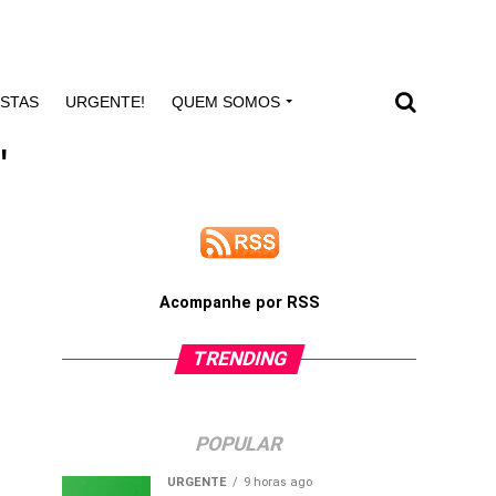
ISTAS
URGENTE!
QUEM SOMOS
"
Acompanhe por RSS
TRENDING
POPULAR
URGENTE
9 horas ago