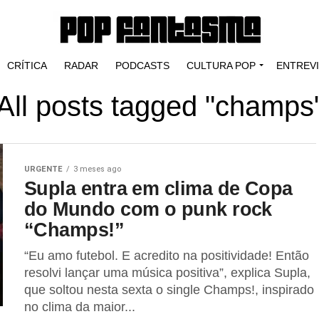
CRÍTICA
RADAR
PODCASTS
CULTURA POP
ENTREV
All posts tagged "champs
URGENTE
3 meses ago
Supla entra em clima de Copa
do Mundo com o punk rock
“Champs!”
“Eu amo futebol. E acredito na positividade! Então
resolvi lançar uma música positiva”, explica Supla,
que soltou nesta sexta o single Champs!, inspirado
no clima da maior...