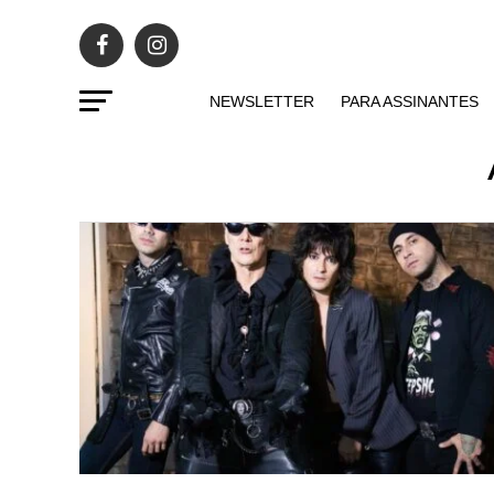
NEWSLETTER
PARA ASSINANTES