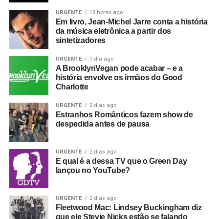
URGENTE
19 horas ago
Em livro, Jean-Michel Jarre conta a história
da música eletrônica a partir dos
sintetizadores
URGENTE
1 dia ago
A BrooklynVegan pode acabar – e a
história envolve os irmãos do Good
Charlotte
URGENTE
2 dias ago
Estranhos Românticos fazem show de
despedida antes de pausa
URGENTE
2 dias ago
E qual é a dessa TV que o Green Day
lançou no YouTube?
URGENTE
2 dias ago
Fleetwood Mac: Lindsey Buckingham diz
que ele Stevie Nicks estão se falando