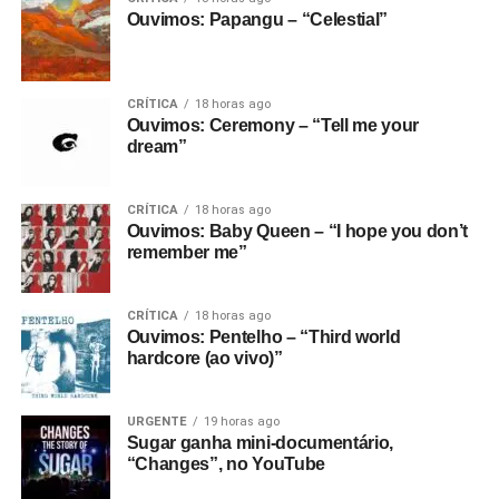
Ouvimos: Papangu – “Celestial”
CRÍTICA
18 horas ago
Ouvimos: Ceremony – “Tell me your
dream”
CRÍTICA
18 horas ago
Ouvimos: Baby Queen – “I hope you don’t
remember me”
CRÍTICA
18 horas ago
Ouvimos: Pentelho – “Third world
hardcore (ao vivo)”
URGENTE
19 horas ago
Sugar ganha mini-documentário,
“Changes”, no YouTube