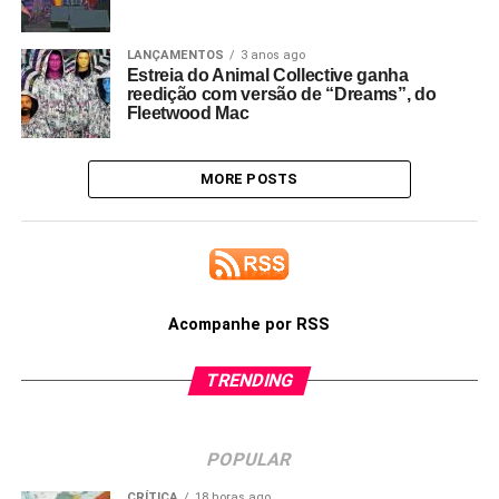
LANÇAMENTOS
3 anos ago
Estreia do Animal Collective ganha
reedição com versão de “Dreams”, do
Fleetwood Mac
MORE POSTS
Acompanhe por RSS
TRENDING
POPULAR
CRÍTICA
18 horas ago