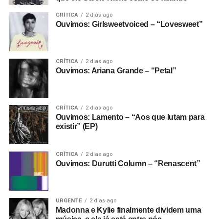
CRÍTICA
2 dias ago
Ouvimos: Girlsweetvoiced – “Lovesweet”
CRÍTICA
2 dias ago
Ouvimos: Ariana Grande – “Petal”
CRÍTICA
2 dias ago
Ouvimos: Lamento – “Aos que lutam para
existir” (EP)
CRÍTICA
2 dias ago
Ouvimos: Durutti Column – “Renascent”
URGENTE
2 dias ago
Madonna e Kylie finalmente dividem uma