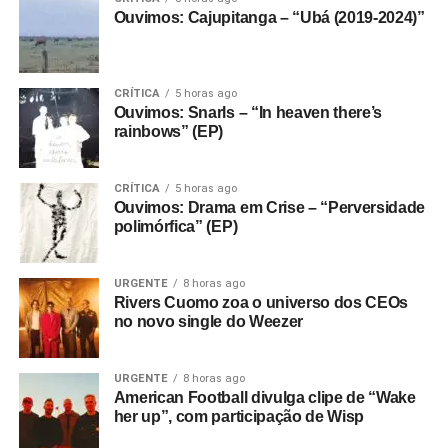
Ouvimos: Cajupitanga – “Ubá (2019-2024)”
CRÍTICA
5 horas ago
Ouvimos: Snarls – “In heaven there’s
rainbows” (EP)
CRÍTICA
5 horas ago
Ouvimos: Drama em Crise – “Perversidade
polimórfica” (EP)
URGENTE
8 horas ago
Rivers Cuomo zoa o universo dos CEOs
no novo single do Weezer
URGENTE
8 horas ago
American Football divulga clipe de “Wake
her up”, com participação de Wisp