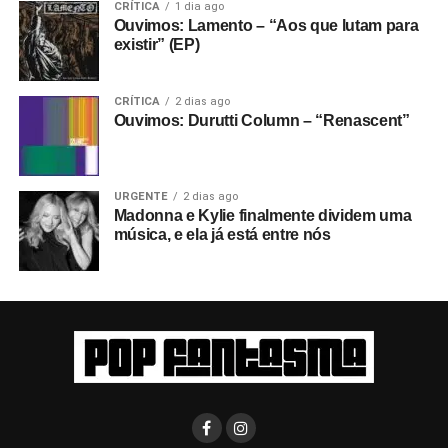
CRÍTICA
1 dia ago
Ouvimos: Lamento – “Aos que lutam para
existir” (EP)
CRÍTICA
2 dias ago
Ouvimos: Durutti Column – “Renascent”
URGENTE
2 dias ago
Madonna e Kylie finalmente dividem uma
música, e ela já está entre nós