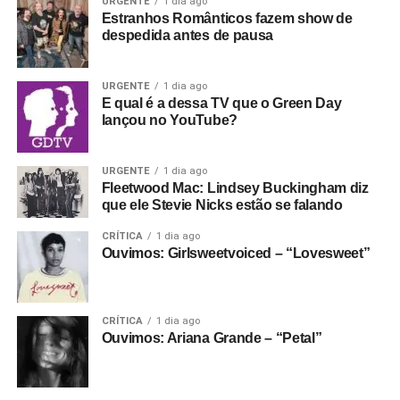
URGENTE
1 dia ago
Estranhos Românticos fazem show de
despedida antes de pausa
URGENTE
1 dia ago
E qual é a dessa TV que o Green Day
lançou no YouTube?
URGENTE
1 dia ago
Fleetwood Mac: Lindsey Buckingham diz
que ele Stevie Nicks estão se falando
CRÍTICA
1 dia ago
Ouvimos: Girlsweetvoiced – “Lovesweet”
CRÍTICA
1 dia ago
Ouvimos: Ariana Grande – “Petal”