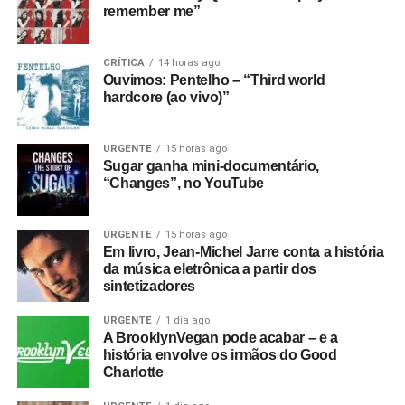
remember me”
CRÍTICA
14 horas ago
Ouvimos: Pentelho – “Third world
hardcore (ao vivo)”
URGENTE
15 horas ago
Sugar ganha mini-documentário,
“Changes”, no YouTube
URGENTE
15 horas ago
Em livro, Jean-Michel Jarre conta a história
da música eletrônica a partir dos
sintetizadores
URGENTE
1 dia ago
A BrooklynVegan pode acabar – e a
história envolve os irmãos do Good
Charlotte