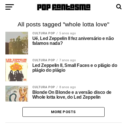
All posts tagged "whole lotta love"
CULTURA POP
5 anos ago
Ué, Led Zeppelin II fez aniversário e não
falamos nada?
CULTURA POP
7 anos ago
Led Zeppelin II, Small Faces e o plágio do
plágio do plágio
CULTURA POP
8 anos ago
Blonde On Blonde e a versão disco de
Whole lotta love, do Led Zeppelin
MORE POSTS