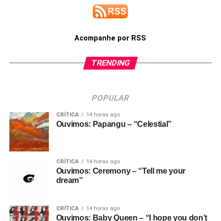
Acompanhe por RSS
TRENDING
POPULAR
CRÍTICA
14 horas ago
Ouvimos: Papangu – “Celestial”
CRÍTICA
14 horas ago
Ouvimos: Ceremony – “Tell me your
dream”
CRÍTICA
14 horas ago
Ouvimos: Baby Queen – “I hope you don’t