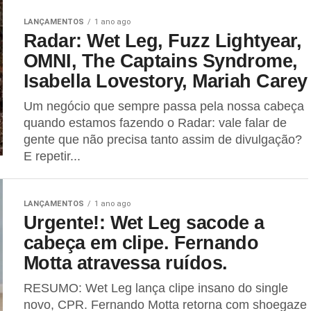
LANÇAMENTOS
1 ano ago
Radar: Wet Leg, Fuzz Lightyear,
OMNI, The Captains Syndrome,
Isabella Lovestory, Mariah Carey
Um negócio que sempre passa pela nossa cabeça
quando estamos fazendo o Radar: vale falar de
gente que não precisa tanto assim de divulgação?
E repetir...
LANÇAMENTOS
1 ano ago
Urgente!: Wet Leg sacode a
cabeça em clipe. Fernando
Motta atravessa ruídos.
RESUMO: Wet Leg lança clipe insano do single
novo, CPR. Fernando Motta retorna com shoegaze