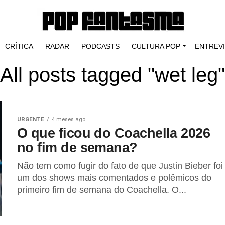
CRÍTICA
RADAR
PODCASTS
CULTURA POP
ENTREV
All posts tagged "wet leg"
URGENTE
4 meses ago
O que ficou do Coachella 2026
no fim de semana?
Não tem como fugir do fato de que Justin Bieber foi
um dos shows mais comentados e polêmicos do
primeiro fim de semana do Coachella. O...