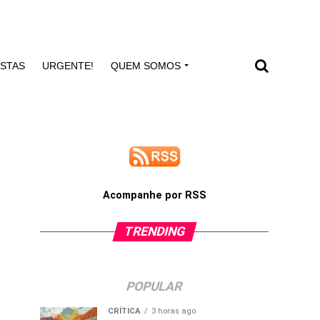
ISTAS
URGENTE!
QUEM SOMOS
Acompanhe por RSS
TRENDING
POPULAR
CRÍTICA
3 horas ago