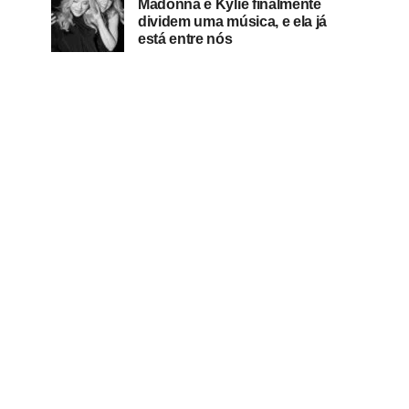
Madonna e Kylie finalmente
dividem uma música, e ela já
está entre nós