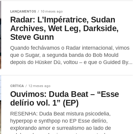
LANÇAMENTOS
10 meses ago
Radar: L’Impératrice, Sudan
Archives, Wet Leg, Darkside,
Steve Gunn
Quando fechávamos o Radar internacional, vimos
que o Sugar, a segunda banda do Bob Mould
depois do Hüsker Dü, voltou – e que o Guided By...
CRÍTICA
12 meses ago
Ouvimos: Duda Beat – “Esse
delírio vol. 1” (EP)
RESENHA: Duda Beat mistura psicodelia,
hyperpop e synthpop no EP Esse delírio,
explorando amor e surrealismo ao lado de