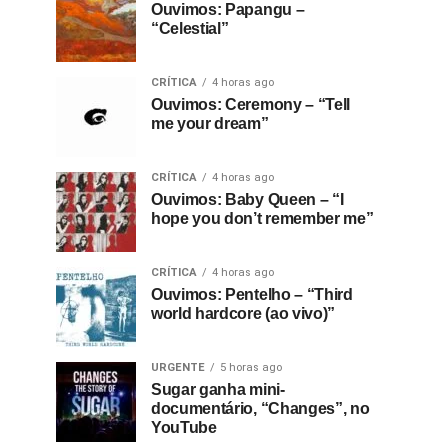
Ouvimos: Papangu –
“Celestial”
CRÍTICA
4 horas ago
Ouvimos: Ceremony – “Tell
me your dream”
CRÍTICA
4 horas ago
Ouvimos: Baby Queen – “I
hope you don’t remember me”
CRÍTICA
4 horas ago
Ouvimos: Pentelho – “Third
world hardcore (ao vivo)”
URGENTE
5 horas ago
Sugar ganha mini-
documentário, “Changes”, no
YouTube