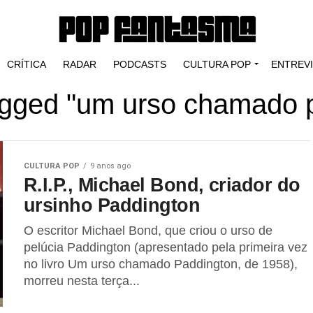
CRÍTICA
RADAR
PODCASTS
CULTURA POP
ENTREV
tagged "um urso chamado 
CULTURA POP
9 anos ago
R.I.P., Michael Bond, criador do
ursinho Paddington
O escritor Michael Bond, que criou o urso de
pelúcia Paddington (apresentado pela primeira vez
no livro Um urso chamado Paddington, de 1958),
morreu nesta terça...