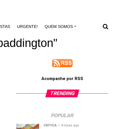
ISTAS
URGENTE!
QUEM SOMOS
paddington"
Acompanhe por RSS
TRENDING
POPULAR
CRÍTICA
4 horas ago