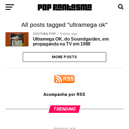
All posts tagged "ultramega ok"
CULTURA POP
9 anos ago
Ultramega OK, do Soundgarden, em
propaganda na TV em 1988
MORE POSTS
Acompanhe por RSS
TRENDING