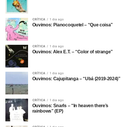
CRÍTICA
1 dia ago
Ouvimos: Pianocoquetel – “Que coisa”
CRÍTICA
1 dia ago
Ouvimos: Alex E.T. – “Color of strange”
CRÍTICA
1 dia ago
Ouvimos: Cajupitanga – “Ubá (2019-2024)”
CRÍTICA
1 dia ago
Ouvimos: Snarls – “In heaven there’s
rainbows” (EP)