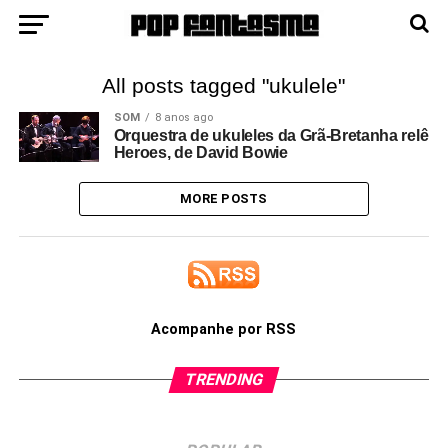
All posts tagged "ukulele"
SOM
8 anos ago
Orquestra de ukuleles da Grã-Bretanha relê
Heroes, de David Bowie
MORE POSTS
Acompanhe por RSS
TRENDING