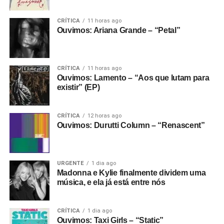
CRÍTICA
11 horas ago
Ouvimos: Ariana Grande – “Petal”
CRÍTICA
11 horas ago
Ouvimos: Lamento – “Aos que lutam para
existir” (EP)
CRÍTICA
12 horas ago
Ouvimos: Durutti Column – “Renascent”
URGENTE
1 dia ago
Madonna e Kylie finalmente dividem uma
música, e ela já está entre nós
CRÍTICA
1 dia ago
Ouvimos: Taxi Girls – “Static”