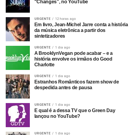
“Changes”, no YouTube
URGENTE
12 horas ago
Em livro, Jean-Michel Jarre conta a história
da música eletrônica a partir dos
sintetizadores
URGENTE
1 dia ago
A BrooklynVegan pode acabar – e a
história envolve os irmãos do Good
Charlotte
URGENTE
1 dia ago
Estranhos Românticos fazem show de
despedida antes de pausa
URGENTE
1 dia ago
E qual é a dessa TV que o Green Day
lançou no YouTube?
URGENTE
1 dia ago