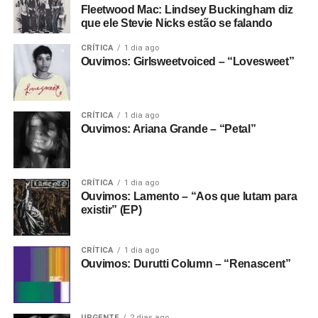
Fleetwood Mac: Lindsey Buckingham diz
que ele Stevie Nicks estão se falando
CRÍTICA
1 dia ago
Ouvimos: Girlsweetvoiced – “Lovesweet”
CRÍTICA
1 dia ago
Ouvimos: Ariana Grande – “Petal”
CRÍTICA
1 dia ago
Ouvimos: Lamento – “Aos que lutam para
existir” (EP)
CRÍTICA
1 dia ago
Ouvimos: Durutti Column – “Renascent”
URGENTE
2 dias ago