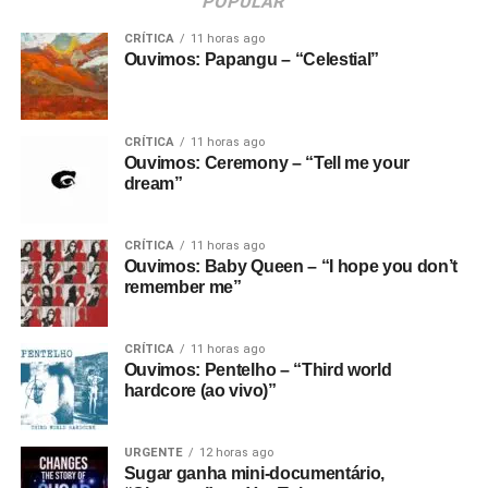
POPULAR
CRÍTICA
11 horas ago
Ouvimos: Papangu – “Celestial”
CRÍTICA
11 horas ago
Ouvimos: Ceremony – “Tell me your
dream”
CRÍTICA
11 horas ago
Ouvimos: Baby Queen – “I hope you don’t
remember me”
CRÍTICA
11 horas ago
Ouvimos: Pentelho – “Third world
hardcore (ao vivo)”
URGENTE
12 horas ago
Sugar ganha mini-documentário,