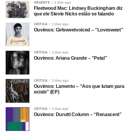
URGENTE
2 dias ago
Fleetwood Mac: Lindsey Buckingham diz
que ele Stevie Nicks estão se falando
CRÍTICA
2 dias ago
Ouvimos: Girlsweetvoiced – “Lovesweet”
CRÍTICA
2 dias ago
Ouvimos: Ariana Grande – “Petal”
CRÍTICA
2 dias ago
Ouvimos: Lamento – “Aos que lutam para
existir” (EP)
CRÍTICA
2 dias ago
Ouvimos: Durutti Column – “Renascent”