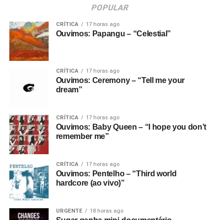
POPULAR
CRÍTICA
17 horas ago
Ouvimos: Papangu – “Celestial”
CRÍTICA
17 horas ago
Ouvimos: Ceremony – “Tell me your
dream”
CRÍTICA
17 horas ago
Ouvimos: Baby Queen – “I hope you don’t
remember me”
CRÍTICA
17 horas ago
Ouvimos: Pentelho – “Third world
hardcore (ao vivo)”
URGENTE
18 horas ago