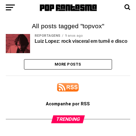
All posts tagged "topvox"
REPORTAGENS
9 anos ago
Luiz Lopez: rock visceral em turnê e disco
MORE POSTS
Acompanhe por RSS
TRENDING