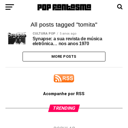
All posts tagged "tomita"
CULTURA POP
5 anos ago
Synapse: a sua revista de música
eletrônica… nos anos 1970
MORE POSTS
Acompanhe por RSS
TRENDING