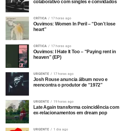
colaborativo com singles e convidados
CRÍTICA
17 horas ago
Ouvimos: Women In Peril – “Don’t lose
heart”
CRÍTICA
17 horas ago
Ouvimos: I Hate It Too – “Paying rent in
heaven” (EP)
URGENTE
17 horas ago
Josh Rouse anuncia álbum novo e
reencontra o produtor de “1972”
URGENTE
19 horas ago
Late Again transforma coincidência com
ex-relacionamentos em dream pop
URGENTE
1 dia ago