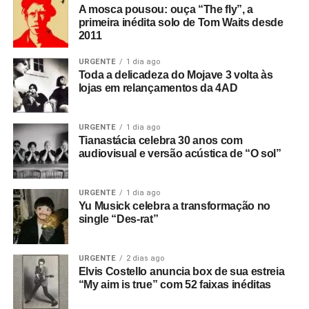
A mosca pousou: ouça “The fly”, a
primeira inédita solo de Tom Waits desde
2011
URGENTE
1 dia ago
Toda a delicadeza do Mojave 3 volta às
lojas em relançamentos da 4AD
URGENTE
1 dia ago
Tianastácia celebra 30 anos com
audiovisual e versão acústica de “O sol”
URGENTE
1 dia ago
Yu Musick celebra a transformação no
single “Des-rat”
URGENTE
2 dias ago
Elvis Costello anuncia box de sua estreia
“My aim is true” com 52 faixas inéditas