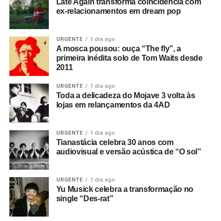
Late Again transforma coincidência com
ex-relacionamentos em dream pop
URGENTE
1 dia ago
A mosca pousou: ouça “The fly”, a
primeira inédita solo de Tom Waits desde
2011
URGENTE
1 dia ago
Toda a delicadeza do Mojave 3 volta às
lojas em relançamentos da 4AD
URGENTE
1 dia ago
Tianastácia celebra 30 anos com
audiovisual e versão acústica de “O sol”
URGENTE
1 dia ago
Yu Musick celebra a transformação no
single “Des-rat”