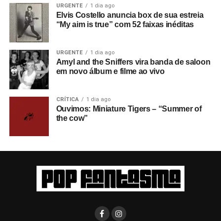
URGENTE
1 dia ago
Elvis Costello anuncia box de sua estreia
“My aim is true” com 52 faixas inéditas
URGENTE
1 dia ago
Amyl and the Sniffers vira banda de saloon
em novo álbum e filme ao vivo
CRÍTICA
1 dia ago
Ouvimos: Miniature Tigers – “Summer of
the cow”