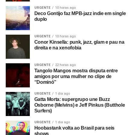
URGENTE
10 horas ago
Deco Gontijo faz MPB-jazz indie em single
duplo
URGENTE
10 horas ago
Conor Kinsella: punk, jazz, glam e pau na
direita e na xenofobia
URGENTE
22 horas ago
Tangolo Mangos mostra disputa entre
amigos por uma mulher no clipe de
“Dominó”
URGENTE
1 dia ago
Gatta Morta: supergrupo une Buzz
Osborne (Melvins) e Jeff Pinkus (Butthole
Surfers)
URGENTE
1 dia ago
Hoobastank volta ao Brasil para seis
shows