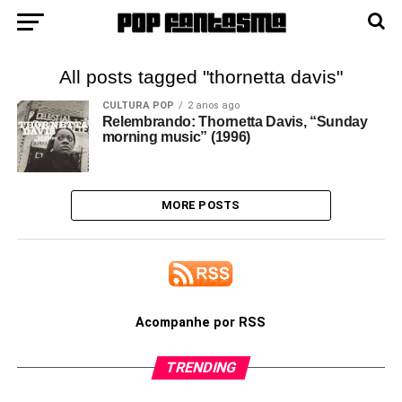
All posts tagged "thornetta davis"
CULTURA POP
2 anos ago
Relembrando: Thornetta Davis, “Sunday
morning music” (1996)
MORE POSTS
Acompanhe por RSS
TRENDING