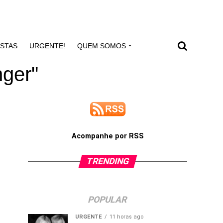
ISTAS
URGENTE!
QUEM SOMOS
nger"
Acompanhe por RSS
TRENDING
POPULAR
URGENTE
11 horas ago