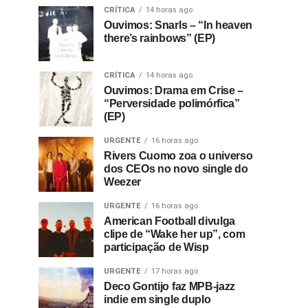
CRÍTICA
14 horas ago
Ouvimos: Snarls – “In heaven
there’s rainbows” (EP)
CRÍTICA
14 horas ago
Ouvimos: Drama em Crise –
“Perversidade polimórfica”
(EP)
URGENTE
16 horas ago
Rivers Cuomo zoa o universo
dos CEOs no novo single do
Weezer
URGENTE
16 horas ago
American Football divulga
clipe de “Wake her up”, com
participação de Wisp
URGENTE
17 horas ago
Deco Gontijo faz MPB-jazz
indie em single duplo