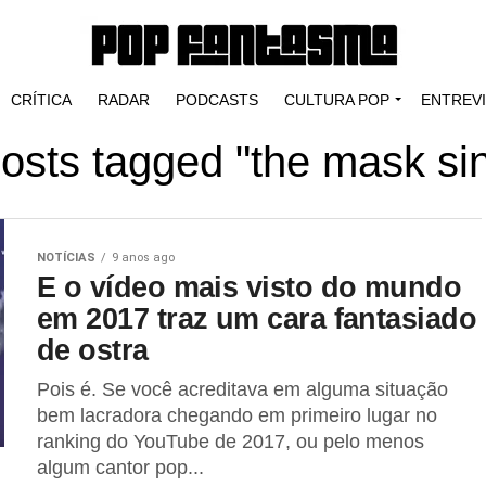
CRÍTICA
RADAR
PODCASTS
CULTURA POP
ENTREV
posts tagged "the mask si
NOTÍCIAS
9 anos ago
E o vídeo mais visto do mundo
em 2017 traz um cara fantasiado
de ostra
Pois é. Se você acreditava em alguma situação
bem lacradora chegando em primeiro lugar no
ranking do YouTube de 2017, ou pelo menos
algum cantor pop...