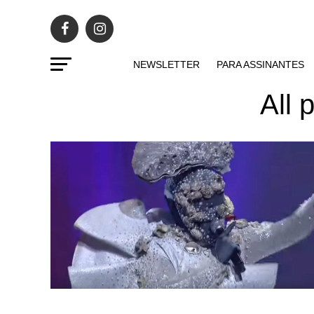
NEWSLETTER
PARA ASSINANTES
All 