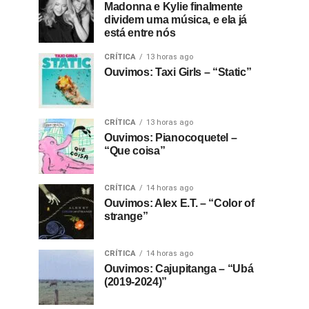
Madonna e Kylie finalmente
dividem uma música, e ela já
está entre nós
CRÍTICA
13 horas ago
Ouvimos: Taxi Girls – “Static”
CRÍTICA
13 horas ago
Ouvimos: Pianocoquetel –
“Que coisa”
CRÍTICA
14 horas ago
Ouvimos: Alex E.T. – “Color of
strange”
CRÍTICA
14 horas ago
Ouvimos: Cajupitanga – “Ubá
(2019-2024)”