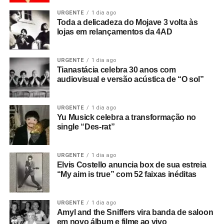
URGENTE
1 dia ago
Toda a delicadeza do Mojave 3 volta às
lojas em relançamentos da 4AD
URGENTE
1 dia ago
Tianastácia celebra 30 anos com
audiovisual e versão acústica de “O sol”
URGENTE
1 dia ago
Yu Musick celebra a transformação no
single “Des-rat”
URGENTE
1 dia ago
Elvis Costello anuncia box de sua estreia
“My aim is true” com 52 faixas inéditas
URGENTE
1 dia ago
Amyl and the Sniffers vira banda de saloon
em novo álbum e filme ao vivo