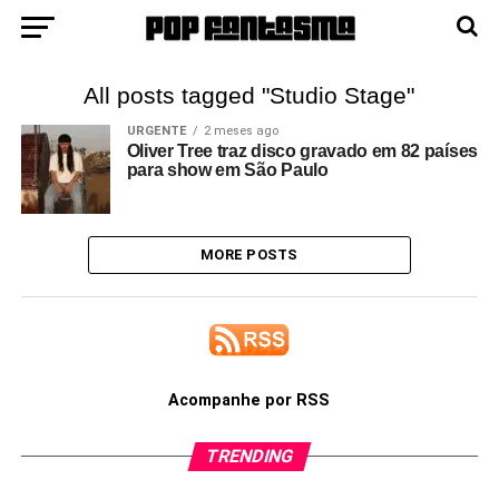
All posts tagged "Studio Stage"
URGENTE
2 meses ago
Oliver Tree traz disco gravado em 82 países
para show em São Paulo
MORE POSTS
Acompanhe por RSS
TRENDING