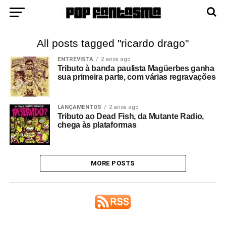
All posts tagged "ricardo drago"
ENTREVISTA
2 anos ago
Tributo à banda paulista Magüerbes ganha
sua primeira parte, com várias regravações
LANÇAMENTOS
2 anos ago
Tributo ao Dead Fish, da Mutante Radio,
chega às plataformas
MORE POSTS