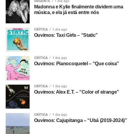
URGENTE
1 dia ago
Madonna e Kylie finalmente dividem uma
música, e ela já está entre nós
CRÍTICA
1 dia ago
Ouvimos: Taxi Girls – “Static”
CRÍTICA
1 dia ago
Ouvimos: Pianocoquetel – “Que coisa”
CRÍTICA
1 dia ago
Ouvimos: Alex E.T. – “Color of strange”
CRÍTICA
1 dia ago
Ouvimos: Cajupitanga – “Ubá (2019-2024)”