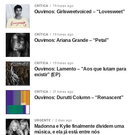
CRÍTICA
19 horas ago
Ouvimos: Girlsweetvoiced – “Lovesweet”
CRÍTICA
19 horas ago
Ouvimos: Ariana Grande – “Petal”
CRÍTICA
19 horas ago
Ouvimos: Lamento – “Aos que lutam para
existir” (EP)
CRÍTICA
21 horas ago
Ouvimos: Durutti Column – “Renascent”
URGENTE
2 dias ago
Madonna e Kylie finalmente dividem uma
música, e ela já está entre nós