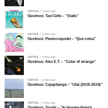
CRÍTICA
2 dias ago
Ouvimos: Taxi Girls – “Static”
CRÍTICA
2 dias ago
Ouvimos: Pianocoquetel – “Que coisa”
CRÍTICA
2 dias ago
Ouvimos: Alex E.T. – “Color of strange”
CRÍTICA
2 dias ago
Ouvimos: Cajupitanga – “Ubá (2019-2024)”
CRÍTICA
2 dias ago
Ouvimos: Snarls – “In heaven there’s