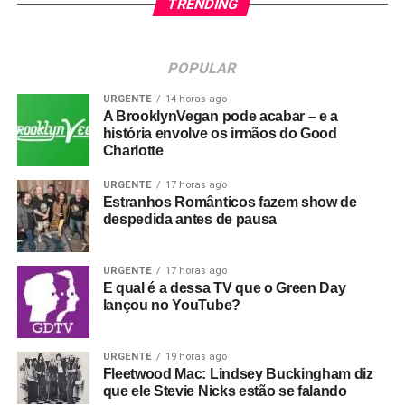
TRENDING
POPULAR
URGENTE
14 horas ago
A BrooklynVegan pode acabar – e a
história envolve os irmãos do Good
Charlotte
URGENTE
17 horas ago
Estranhos Românticos fazem show de
despedida antes de pausa
URGENTE
17 horas ago
E qual é a dessa TV que o Green Day
lançou no YouTube?
URGENTE
19 horas ago
Fleetwood Mac: Lindsey Buckingham diz
que ele Stevie Nicks estão se falando