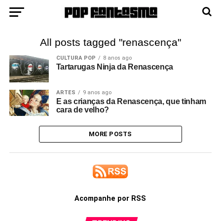
All posts tagged "renascença"
CULTURA POP
8 anos ago
Tartarugas Ninja da Renascença
ARTES
9 anos ago
E as crianças da Renascença, que tinham
cara de velho?
MORE POSTS
Acompanhe por RSS