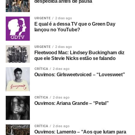
despedida antes de pausa
URGENTE
2 dias ago
E qual é a dessa TV que o Green Day
lançou no YouTube?
URGENTE
2 dias ago
Fleetwood Mac: Lindsey Buckingham diz
que ele Stevie Nicks estão se falando
CRÍTICA
2 dias ago
Ouvimos: Girlsweetvoiced – “Lovesweet”
CRÍTICA
2 dias ago
Ouvimos: Ariana Grande – “Petal”
CRÍTICA
2 dias ago
Ouvimos: Lamento – “Aos que lutam para