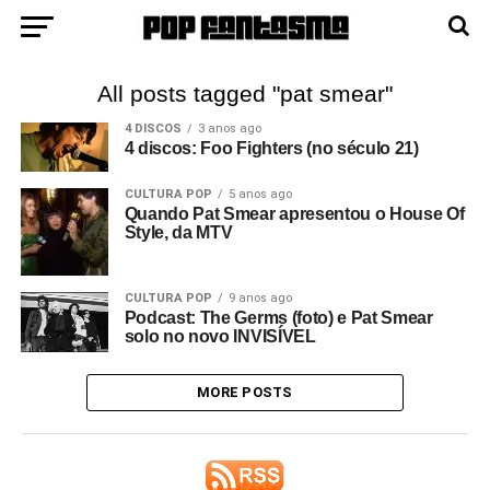
All posts tagged "pat smear"
4 DISCOS
3 anos ago
4 discos: Foo Fighters (no século 21)
CULTURA POP
5 anos ago
Quando Pat Smear apresentou o House Of
Style, da MTV
CULTURA POP
9 anos ago
Podcast: The Germs (foto) e Pat Smear
solo no novo INVISÍVEL
MORE POSTS