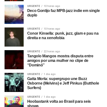
URGENTE
10 horas ago
Deco Gontijo faz MPB-jazz indie em single
duplo
URGENTE
10 horas ago
Conor Kinsella: punk, jazz, glam e pau na
direita e na xenofobia
URGENTE
22 horas ago
Tangolo Mangos mostra disputa entre
amigos por uma mulher no clipe de
“Dominó”
URGENTE
1 dia ago
Gatta Morta: supergrupo une Buzz
Osborne (Melvins) e Jeff Pinkus (Butthole
Surfers)
URGENTE
1 dia ago
Hoobastank volta ao Brasil para seis
shows