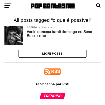
All posts tagged "o que é possível"
AGENDA
3 anos ago
Vertin começa turnê domingo no Sesc
Belenzinho
MORE POSTS
Acompanhe por RSS
TRENDING