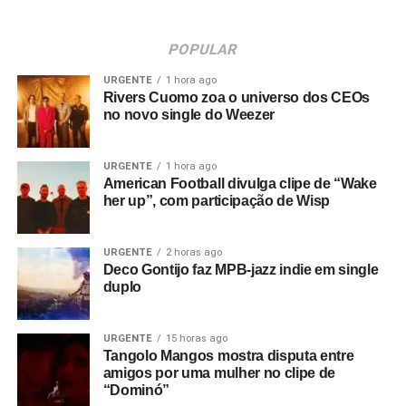
POPULAR
URGENTE
1 hora ago
Rivers Cuomo zoa o universo dos CEOs
no novo single do Weezer
URGENTE
1 hora ago
American Football divulga clipe de “Wake
her up”, com participação de Wisp
URGENTE
2 horas ago
Deco Gontijo faz MPB-jazz indie em single
duplo
URGENTE
15 horas ago
Tangolo Mangos mostra disputa entre
amigos por uma mulher no clipe de
“Dominó”