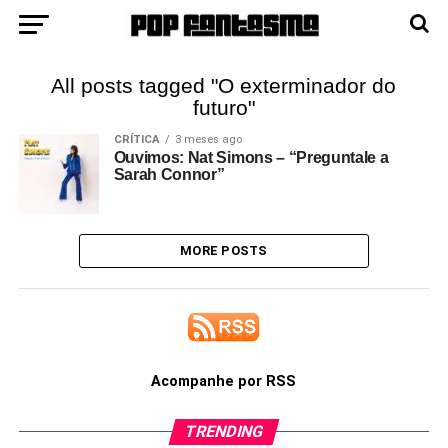
All posts tagged "O exterminador do
futuro"
CRÍTICA
3 meses ago
Ouvimos: Nat Simons – “Preguntale a
Sarah Connor”
MORE POSTS
Acompanhe por RSS
TRENDING