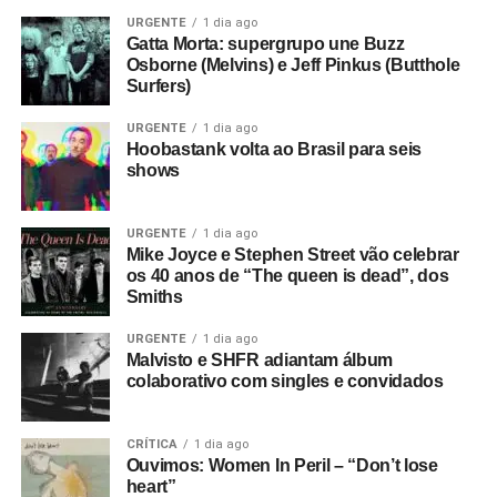
URGENTE
1 dia ago
Gatta Morta: supergrupo une Buzz
Osborne (Melvins) e Jeff Pinkus (Butthole
Surfers)
URGENTE
1 dia ago
Hoobastank volta ao Brasil para seis
shows
URGENTE
1 dia ago
Mike Joyce e Stephen Street vão celebrar
os 40 anos de “The queen is dead”, dos
Smiths
URGENTE
1 dia ago
Malvisto e SHFR adiantam álbum
colaborativo com singles e convidados
CRÍTICA
1 dia ago
Ouvimos: Women In Peril – “Don’t lose
heart”