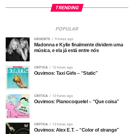
TRENDING
POPULAR
URGENTE
9 horas ago
Madonna e Kylie finalmente dividem uma
música, e ela já está entre nós
CRÍTICA
12 horas ago
Ouvimos: Taxi Girls – “Static”
CRÍTICA
12 horas ago
Ouvimos: Pianocoquetel – “Que coisa”
CRÍTICA
12 horas ago
Ouvimos: Alex E.T. – “Color of strange”