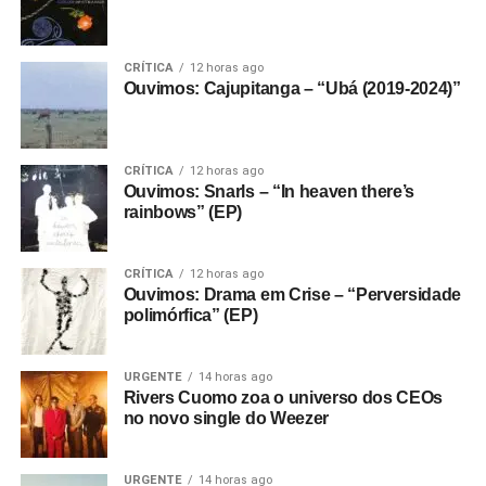
CRÍTICA
12 horas ago
Ouvimos: Cajupitanga – “Ubá (2019-2024)”
CRÍTICA
12 horas ago
Ouvimos: Snarls – “In heaven there’s
rainbows” (EP)
CRÍTICA
12 horas ago
Ouvimos: Drama em Crise – “Perversidade
polimórfica” (EP)
URGENTE
14 horas ago
Rivers Cuomo zoa o universo dos CEOs
no novo single do Weezer
URGENTE
14 horas ago