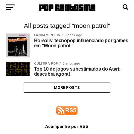
All posts tagged "moon patrol"
LANÇAMENTOS
3 anos ago
Borealis: tecnopop influenciado por games
em “Moon patrol”
CULTURA POP
5 anos ago
Top 10 de jogos subestimados do Atari:
descubra agora!
MORE POSTS
Acompanhe por RSS