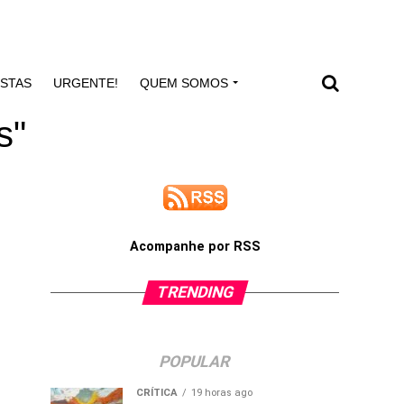
ISTAS
URGENTE!
QUEM SOMOS
s"
Acompanhe por RSS
TRENDING
POPULAR
CRÍTICA
19 horas ago