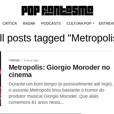
CRÍTICA
RADAR
PODCASTS
CULTURA POP
ENTREV
ll posts tagged "Metropoli
CINEMA
5 anos ago
Metropolis: Giorgio Moroder no
cinema
Durante um bom tempo (e possivelmente até hoje),
o assunto Metropolis tirou bastante o humor do
produtor musical Giorgio Moroder. Que aliás
comemora 81 anos nesta...