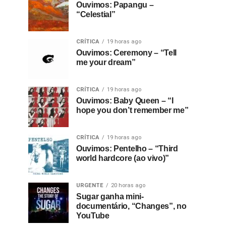
Ouvimos: Papangu –
“Celestial”
CRÍTICA
19 horas ago
Ouvimos: Ceremony – “Tell
me your dream”
CRÍTICA
19 horas ago
Ouvimos: Baby Queen – “I
hope you don’t remember me”
CRÍTICA
19 horas ago
Ouvimos: Pentelho – “Third
world hardcore (ao vivo)”
URGENTE
20 horas ago
Sugar ganha mini-
documentário, “Changes”, no
YouTube