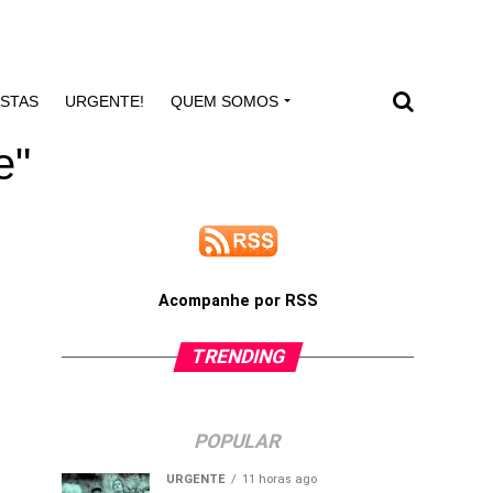
ISTAS
URGENTE!
QUEM SOMOS
e"
Acompanhe por RSS
TRENDING
POPULAR
URGENTE
11 horas ago