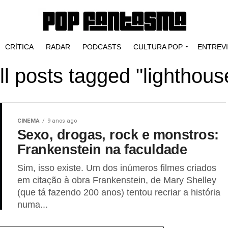
CRÍTICA
RADAR
PODCASTS
CULTURA POP
ENTREV
ll posts tagged "lighthous
CINEMA
9 anos ago
Sexo, drogas, rock e monstros:
Frankenstein na faculdade
Sim, isso existe. Um dos inúmeros filmes criados
em citação à obra Frankenstein, de Mary Shelley
(que tá fazendo 200 anos) tentou recriar a história
numa...