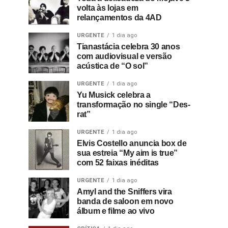
volta às lojas em
relançamentos da 4AD
URGENTE
1 dia ago
Tianastácia celebra 30 anos
com audiovisual e versão
acústica de “O sol”
URGENTE
1 dia ago
Yu Musick celebra a
transformação no single “Des-
rat”
URGENTE
1 dia ago
Elvis Costello anuncia box de
sua estreia “My aim is true”
com 52 faixas inéditas
URGENTE
1 dia ago
Amyl and the Sniffers vira
banda de saloon em novo
álbum e filme ao vivo