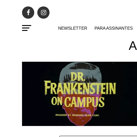
NEWSLETTER
PARA ASSINANTES
A