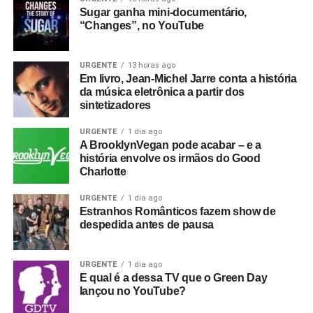
Sugar ganha mini-documentário,
“Changes”, no YouTube
URGENTE
13 horas ago
Em livro, Jean-Michel Jarre conta a história
da música eletrônica a partir dos
sintetizadores
URGENTE
1 dia ago
A BrooklynVegan pode acabar – e a
história envolve os irmãos do Good
Charlotte
URGENTE
1 dia ago
Estranhos Românticos fazem show de
despedida antes de pausa
URGENTE
1 dia ago
E qual é a dessa TV que o Green Day
lançou no YouTube?