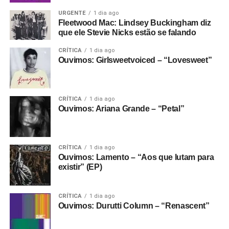
URGENTE
1 dia ago
Fleetwood Mac: Lindsey Buckingham diz
que ele Stevie Nicks estão se falando
CRÍTICA
1 dia ago
Ouvimos: Girlsweetvoiced – “Lovesweet”
CRÍTICA
1 dia ago
Ouvimos: Ariana Grande – “Petal”
CRÍTICA
1 dia ago
Ouvimos: Lamento – “Aos que lutam para
existir” (EP)
CRÍTICA
1 dia ago
Ouvimos: Durutti Column – “Renascent”