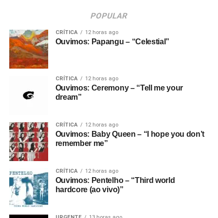
POPULAR
CRÍTICA
12 horas ago
Ouvimos: Papangu – “Celestial”
CRÍTICA
12 horas ago
Ouvimos: Ceremony – “Tell me your
dream”
CRÍTICA
12 horas ago
Ouvimos: Baby Queen – “I hope you don’t
remember me”
CRÍTICA
12 horas ago
Ouvimos: Pentelho – “Third world
hardcore (ao vivo)”
URGENTE
13 horas ago