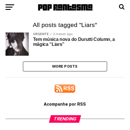
All posts tagged "Liars"
URGENTE
2 meses ago
Tem música nova do Durutti Column, a
mágica “Liars”
MORE POSTS
Acompanhe por RSS
TRENDING