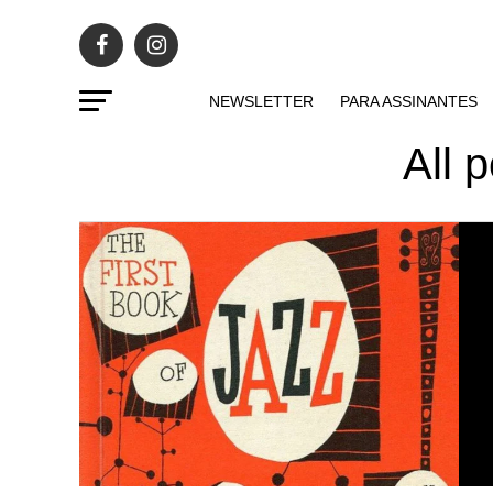
NEWSLETTER
PARA ASSINANTES
All 