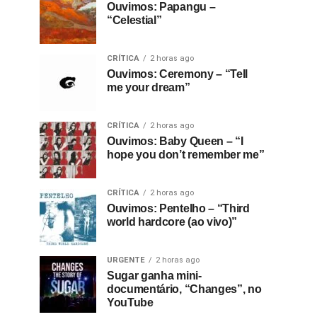
Ouvimos: Papangu –
“Celestial”
CRÍTICA
2 horas ago
Ouvimos: Ceremony – “Tell
me your dream”
CRÍTICA
2 horas ago
Ouvimos: Baby Queen – “I
hope you don’t remember me”
CRÍTICA
2 horas ago
Ouvimos: Pentelho – “Third
world hardcore (ao vivo)”
URGENTE
2 horas ago
Sugar ganha mini-
documentário, “Changes”, no
YouTube