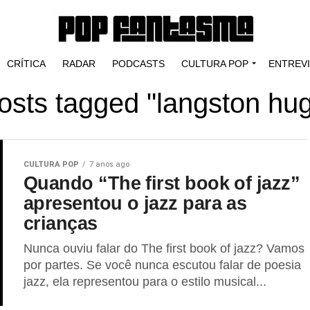
CRÍTICA
RADAR
PODCASTS
CULTURA POP
ENTREV
posts tagged "langston hu
CULTURA POP
7 anos ago
Quando “The first book of jazz”
apresentou o jazz para as
crianças
Nunca ouviu falar do The first book of jazz? Vamos
por partes. Se você nunca escutou falar de poesia
jazz, ela representou para o estilo musical...