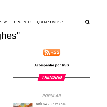
ISTAS
URGENTE!
QUEM SOMOS
ghes"
Acompanhe por RSS
TRENDING
POPULAR
CRÍTICA
2 horas ago